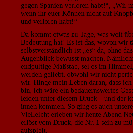
gegen Spanien verloren habt!“, „Wir 
wenn ihr euer Können nicht auf Knopf
und verloren habt!“
Da kommt etwas zu Tage, was weit übe
Bedeutung hat! Es ist das, wovon wir t
selbstverständlich ist „es“ da, ohne da
Augenblick bewusst machen. Nämlich: 
endgültige Maßstab, sei es im Himmel,
werden geliebt, obwohl wir nicht perf
wir. Hinge mein Leben daran, dass ic
bin, ich wäre ein bedauernswertes Ge
leiden unter diesem Druck – und der 
innen kommen. So ging es auch unsere
Vielleicht erleben wir heute Abend Neu
erlöst vom Druck, die Nr. 1 sein zu mü
aufspielt.